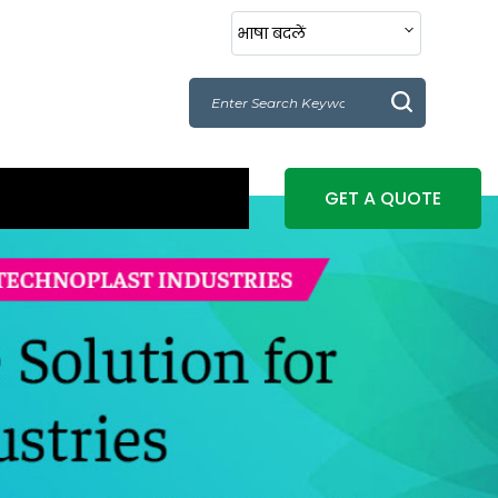
भाषा बदलें
GET A QUOTE