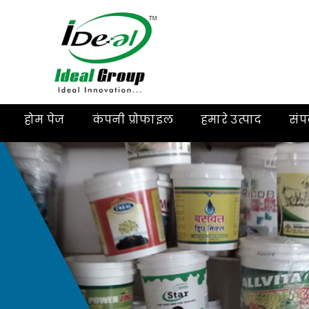
होम पेज
कंपनी प्रोफाइल
हमारे उत्पाद
संपर