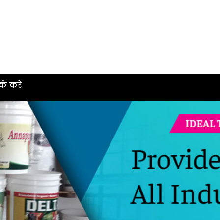
्क करें