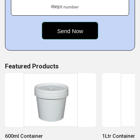
मोबाइल number
Featured Products
600ml Container
1Ltr Container