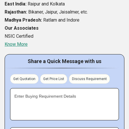
East India:
Raipur and Kolkata
हमारे वर्गीकरण का उत्पादन करने में मदद करते हैं। यही कारण है कि हमारी
Rajasthan:
Bikaner, Jaipur, Jaisalmer, etc.
कंपनी डोमेन में संभावित संरक्षकों की भारी मांगों को पूरा करने में आसानी से
Madhya Pradesh:
Ratlam and Indore
सहायता प्रदान कर सकती है।
Our Associates
NSIC Certified
एप्लिकेशन/संभावित ग्राहक
Know More
Share a Quick Message with us
Get Quotation
Get Price List
Discuss Requirement
Enter Buying Requirement Details