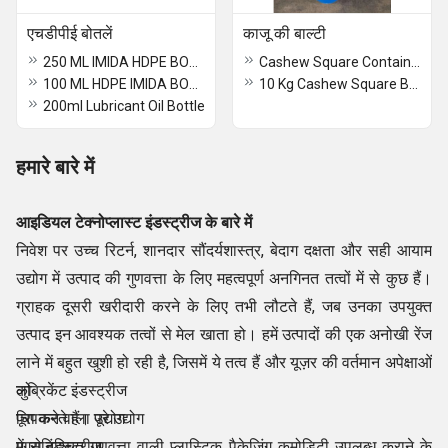
एचडीपीई बोतलें
काजू की बाल्टी
250 ML IMIDA HDPE BOTTLE
Cashew Square Container
100 ML HDPE IMIDA BOTTLE
10 Kg Cashew Square Bucket
200ml Lubricant Oil Bottle
हमारे बारे में
आइडियल टेक्नोप्लास्ट इंडस्ट्रीज के बारे में
निवेश पर उच्च रिटर्न, शानदार सौंदर्यशास्त्र, बेदाग दक्षता और सही आयाम
उद्योग में उत्पाद की गुणवत्ता के लिए महत्वपूर्ण अनगिनत तत्वों में से कुछ हैं।
ग्राहक दूसरी खरीदारी करने के लिए तभी लौटते हैं, जब उनका उपयुक्त
उत्पाद इन आवश्यक तत्वों से मेल खाता हो। हमें उत्पादों की एक अनोखी रेंज
लाने में बहुत खुशी हो रही है, जिसमें ये तत्व हैं और यूज़र की वर्तमान अपेक्षाओं
को
लुब्रिकेंट इंडस्ट्रीज
पूरा करते हैं। पूरे उद्योग
चिपकने वाला उद्योग
में सुनिश्चित गुणवत्ता वाली प्लास्टिक पैकेजिंग कमोडिटी उपलब्ध कराने के
एग्रो इंडस्ट्रीज