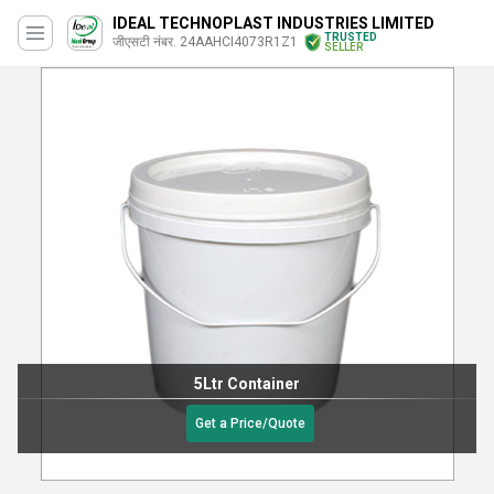
IDEAL TECHNOPLAST INDUSTRIES LIMITED
TRUSTED
जीएसटी नंबर. 24AAHCI4073R1Z1
SELLER
10Ltr Round Container
Get a Price/Quote