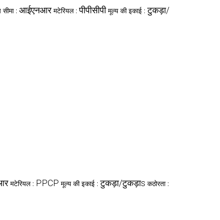
आईएनआर
पीपीसीपी
टुकड़ा/
्य सीमा :
मटेरियल :
मूल्य की इकाई :
आर
PPCP
टुकड़ा/टुकड़ाs
मटेरियल :
मूल्य की इकाई :
कठोरता :