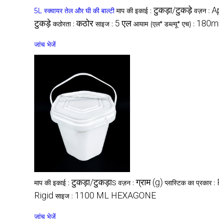
टुकड़ा/टुकड़े
A
5L स्क्वायर तेल और घी की बाल्टी
माप की इकाई :
वज़न :
टुकड़े
कठोर
5 एल
180m
कठोरता :
साइज :
आयाम (एल* डब्ल्यू* एच) :
जांच भेजें
टुकड़ा/टुकड़ाs
ग्राम (g)
माप की इकाई :
वज़न :
प्लास्टिक का प्रकार :
Rigid
1100 ML HEXAGONE
साइज :
जांच भेजें