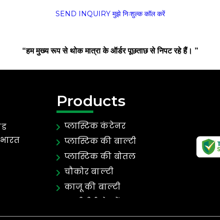
SEND INQUIRY
मुझे निःशुल्क कॉल करें
“हम मुख्य रूप से थोक मात्रा के ऑर्डर पूछताछ से निपट रहे हैं। ”
Products
प्लास्टिक कंटेनर
ाड
 भारत
प्लास्टिक की बाल्टी
प्लास्टिक की बोतल
चौकोर बाल्टी
काजू की बाल्टी
एचडीपीई बोतलें
पेंट और रासायनिक बाल्टी