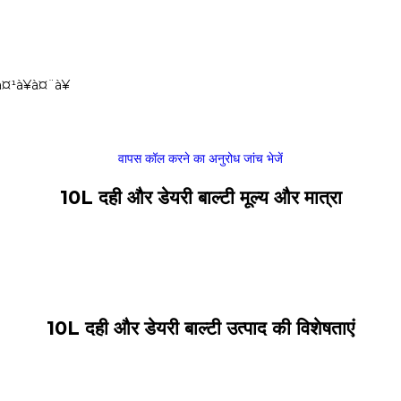
¤¹à¥à¤¨à¥
वापस कॉल करने का अनुरोध
जांच भेजें
10L दही और डेयरी बाल्टी मूल्य और मात्रा
10L दही और डेयरी बाल्टी उत्पाद की विशेषताएं