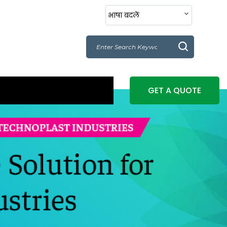
भाषा बदलें
GET A QUOTE