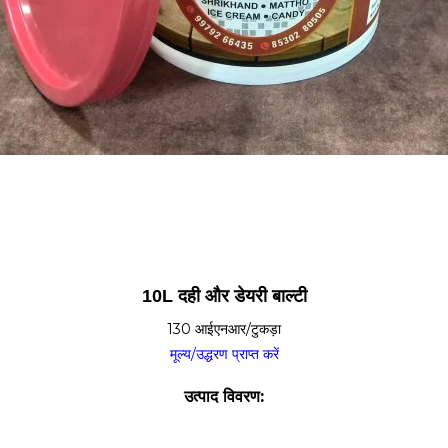
10L दही और डेयरी बाल्टी
130 आईएनआर/टुकड़ा
मूल्य/उद्धरण प्राप्त करें
उत्पाद विवरण: