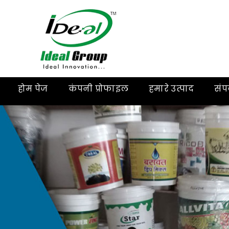
होम पेज
कंपनी प्रोफाइल
हमारे उत्पाद
संपर