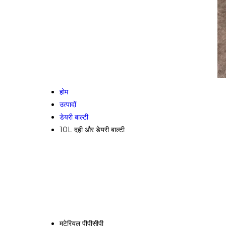
होम
उत्पादों
डेयरी बाल्टी
10L दही और डेयरी बाल्टी
मटेरियल
पीपीसीपी